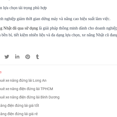
n lựa chọn tải trọng phù hợp
h nghiệp giảm thời gian dừng máy và nâng cao hiệu suất làm việc.
g Nhật đã qua sử dụng
là giải pháp thông minh dành cho doanh nghiệp
bền bỉ, tiết kiệm nhiên liệu và đa dạng lựa chọn, xe nâng Nhật cũ đa
m
huê xe nâng đứng lái Long An
thuê xe nâng điện đứng lái TPHCM
huê xe nâng điện đứng lái Bình Dương
âng điện đứng lái giá tốt
âng điện đứng lái giá rẻ