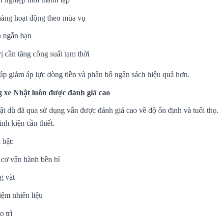
àng hoạt động theo mùa vụ
 ngắn hạn
ị cần tăng công suất tạm thời
úp giảm áp lực dòng tiền và phân bổ ngân sách hiệu quả hơn.
 xe Nhật luôn được đánh giá cao
t dù đã qua sử dụng vẫn được đánh giá cao về độ ổn định và tuổi thọ.
inh kiện cần thiết.
 bật:
cơ vận hành bền bỉ
g vặt
iệm nhiên liệu
 trì