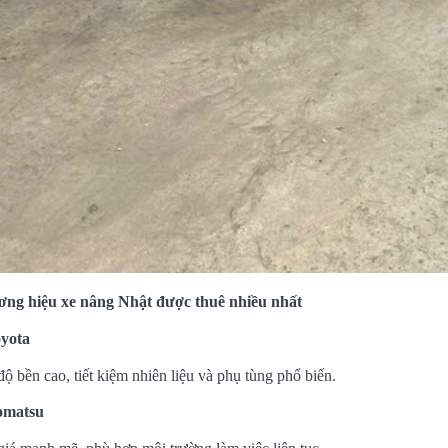
ng hiệu xe nâng Nhật được thuê nhiều nhất
yota
độ bền cao, tiết kiệm nhiên liệu và phụ tùng phổ biến.
omatsu