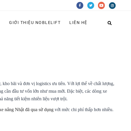
G
GIỚI THIỆU NOBLELIFT
LIÊN HỆ
ho bãi và đơn vị logistics ưu tiên. Với lợi thế về chất lượng,
g cần đầu tư vốn lớn như mua mới. Đặc biệt, các dòng xe
năng tiết kiệm nhiên liệu vượt trội.
xe nâng Nhật đã qua sử dụng
với mức chi phí thấp hơn nhiều.