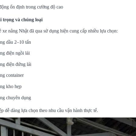
động ổn định trong cường độ cao
 trọng và chủng loại
ê xe nâng Nhật đã qua sử dụng hiện cung cấp nhiều lựa chọn:
ng dầu 2–10 tấn
ng điện ngồi lái
ng điện đứng lái
ng container
ng kho hẹp
ng chuyên dụng
p dễ dàng lựa chọn theo nhu cầu vận hành thực tế.