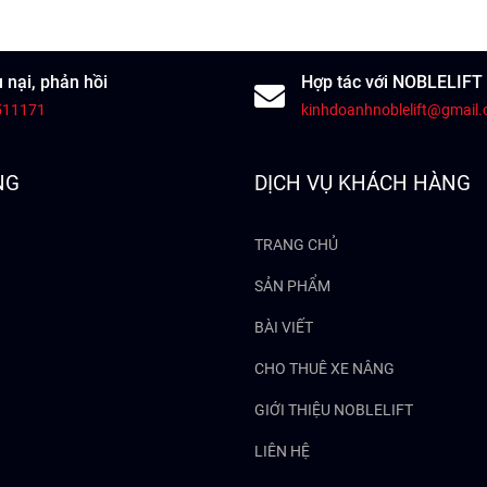
 nại, phản hồi
Hợp tác với NOBLELIFT
511171
kinhdoanhnoblelift@gmail
NG
DỊCH VỤ KHÁCH HÀNG
TRANG CHỦ
SẢN PHẨM
BÀI VIẾT
CHO THUÊ XE NÂNG
GIỚI THIỆU NOBLELIFT
LIÊN HỆ