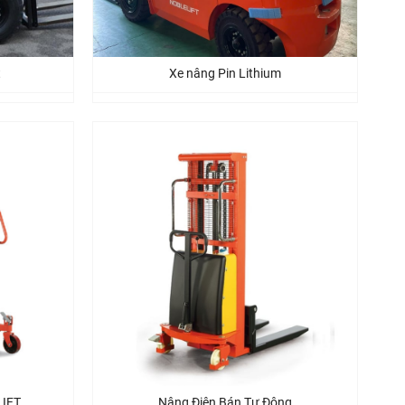
t
Xe nâng Pin Lithium
LIFT
Nâng Điện Bán Tự Động