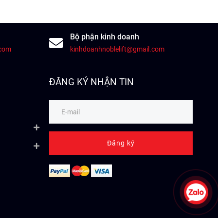
Bộ phận kinh doanh
.com
kinhdoanhnoblelift@gmail.com
ĐĂNG KÝ NHẬN TIN
Đăng ký