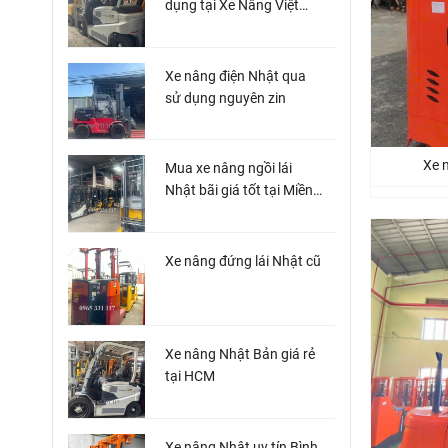
dụng tại Xe Nâng Việt
Miền Nam
Xe nâng điện Nhật qua
sử dụng nguyên zin
Xe n
Mua xe nâng ngồi lái
Nhật bãi giá tốt tại Miền
Nam
Xe nâng đứng lái Nhật cũ
Xe nâng Nhật Bản giá rẻ
tại HCM
Xe nâng Nhật uy tín Bình