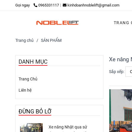
Gọi ngay
0965331117
kinhdoanhnoblelift@gmail.com
TRANG 
Trang chủ
/
SẢN PHẨM
Xe nâng N
DANH MỤC
Sắp xếp:
Trang Chủ
Liên hệ
ĐỪNG BỎ LỠ
Xe nâng Nhật qua sử