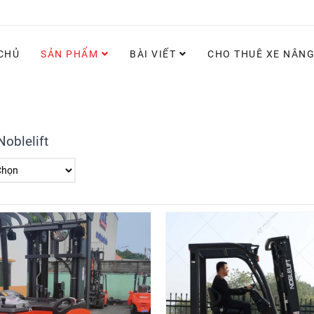
CHỦ
SẢN PHẨM
BÀI VIẾT
CHO THUÊ XE NÂN
oblelift