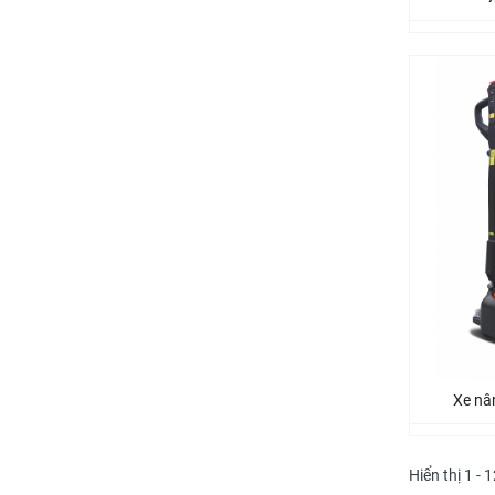
Xe nân
Hiển thị 1 - 