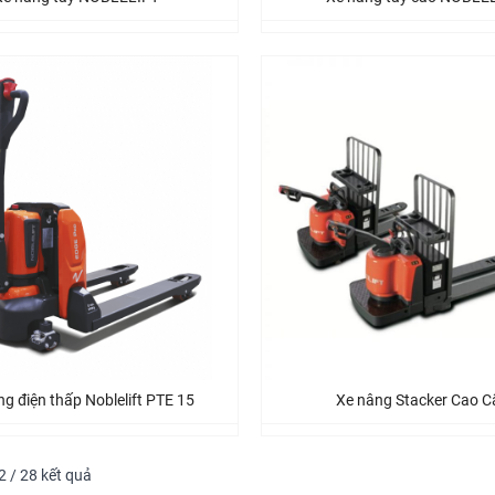
g điện thấp Noblelift PTE 15
Xe nâng Stacker Cao C
12 / 28 kết quả