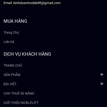
Email:
kinhdoanhnoblelift@gmail.com
MUA HÀNG
Trang Chủ
Liên hệ
DỊCH VỤ KHÁCH HÀNG
TRANG CHỦ
SẢN PHẨM
BÀI VIẾT
CHO THUÊ XE NÂNG
GIỚI THIỆU NOBLELIFT