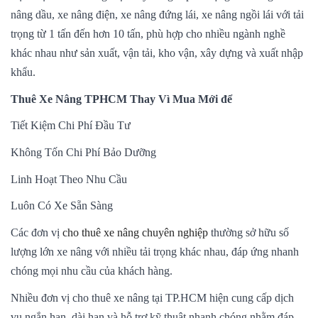
nâng dầu, xe nâng điện, xe nâng đứng lái, xe nâng ngồi lái với tải
trọng từ 1 tấn đến hơn 10 tấn, phù hợp cho nhiều ngành nghề
khác nhau như sản xuất, vận tải, kho vận, xây dựng và xuất nhập
khẩu.
Thuê Xe Nâng TPHCM Thay Vì Mua Mới để
Tiết Kiệm Chi Phí Đầu Tư
Không Tốn Chi Phí Bảo Dưỡng
Linh Hoạt Theo Nhu Cầu
Luôn Có Xe Sẵn Sàng
Các đơn vị
cho thuê xe nâng chuyên nghiệp
thường sở hữu số
lượng lớn xe nâng với nhiều tải trọng khác nhau, đáp ứng nhanh
chóng mọi nhu cầu của khách hàng.
Nhiều đơn vị cho thuê xe nâng tại TP.HCM hiện cung cấp dịch
vụ ngắn hạn, dài hạn và hỗ trợ kỹ thuật nhanh chóng nhằm đáp