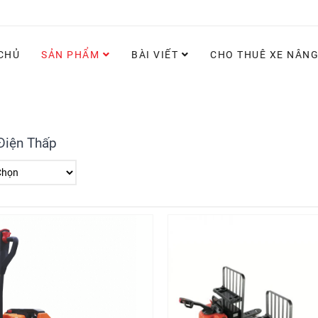
CHỦ
SẢN PHẨM
BÀI VIẾT
CHO THUÊ XE NÂN
Điện Thấp