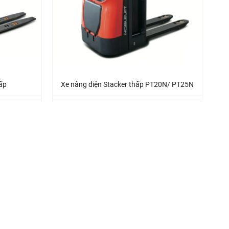
ấp
Xe nâng điện Stacker thấp PT20N/ PT25N