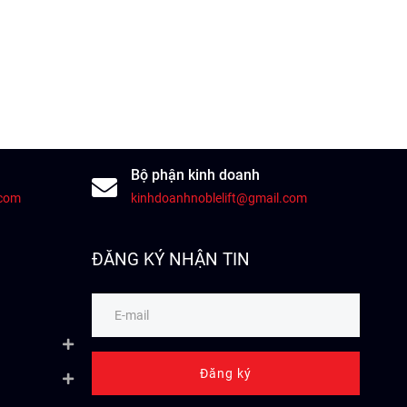
Bộ phận kinh doanh
.com
kinhdoanhnoblelift@gmail.com
ĐĂNG KÝ NHẬN TIN
Đăng ký