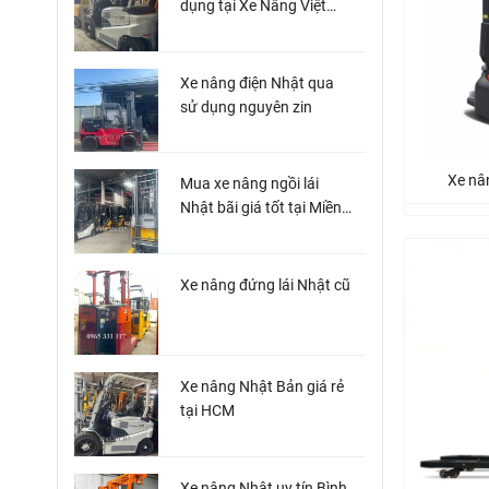
dụng tại Xe Nâng Việt
Miền Nam
Xe nâng điện Nhật qua
sử dụng nguyên zin
Xe nân
Mua xe nâng ngồi lái
Nhật bãi giá tốt tại Miền
Nam
Xe nâng đứng lái Nhật cũ
Xe nâng Nhật Bản giá rẻ
tại HCM
Xe nâng Nhật uy tín Bình