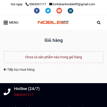
Gọi ngay
0965331117
kinhdoanhnoblelift@gmail.com
MENU
Giỏ hàng
Chưa có sản phẩm nào trong giỏ hàng
Tiếp tục mua hàng
Hotline (24/7)
0965331117