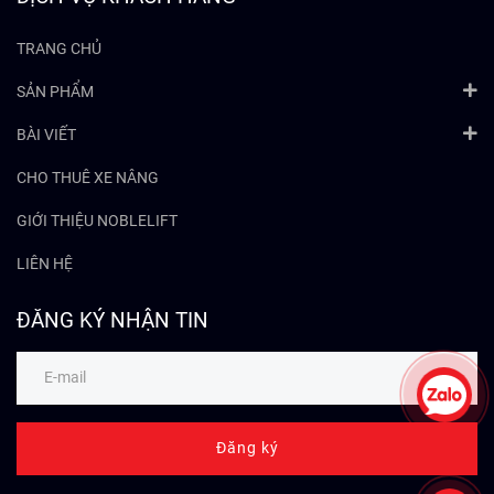
TRANG CHỦ
SẢN PHẨM
BÀI VIẾT
CHO THUÊ XE NÂNG
GIỚI THIỆU NOBLELIFT
LIÊN HỆ
ĐĂNG KÝ NHẬN TIN
Đăng ký