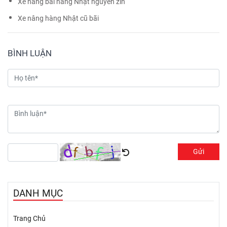
Xe nâng bãi hàng Nhật nguyên zin
Xe nâng hàng Nhật cũ bãi
BÌNH LUẬN
Gửi
DANH MỤC
Trang Chủ