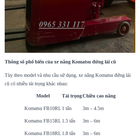
Thông số phổ biến của xe nâng Komatsu đứng lái cũ
Tùy theo model và nhu cầu sử dụng, xe nâng Komatsu đứng lái
cũ có nhiều tải trọng khác nhau:
Model
Tải trọng
Chiều cao nâng
Komatsu FB10RL
1 tấn
3m – 4.5m
Komatsu FB15RL
1.5 tấn
3m – 6m
Komatsu FB18RL
1.8 tấn
3m – 6m