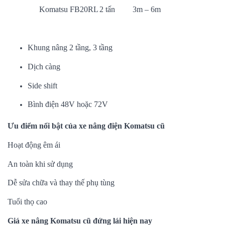
Komatsu FB20RL
2 tấn
3m – 6m
Ngoài ra còn có các tùy chọn:
Khung nâng 2 tầng, 3 tầng
Dịch càng
Side shift
Bình điện 48V hoặc 72V
Ưu điểm nổi bật của xe nâng điện Komatsu cũ
Hoạt động êm ái
An toàn khi sử dụng
Dễ sửa chữa và thay thế phụ tùng
Tuổi thọ cao
Giá xe nâng Komatsu cũ đứng lái hiện nay