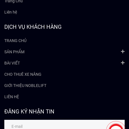
Trang Chủ
Liên hệ
DỊCH VỤ KHÁCH HÀNG
TRANG CHỦ
SẢN PHẨM
BÀI VIẾT
CHO THUÊ XE NÂNG
GIỚI THIỆU NOBLELIFT
LIÊN HỆ
ĐĂNG KÝ NHẬN TIN