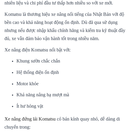
nhiên liệu và chi phí đầu tư thấp hơn nhiều so với xe mới.
Komatsu là thương hiệu xe nâng nổi tiếng của Nhật Bản với độ
bền cao và khả năng hoạt động ổn định. Dù đã qua sử dụng
nhưng nếu được nhập khẩu chính hãng và kiểm tra kỹ thuật đầy
đủ, xe vẫn đảm bảo vận hành tốt trong nhiều năm.
Xe nâng điện Komatsu nổi bật với:
Khung sườn chắc chắn
Hệ thống điện ổn định
Motor khỏe
Khả năng nâng hạ mượt mà
Ít hư hỏng vặt
Xe nâng đứng lái Komatsu
có bán kính quay nhỏ, dễ dàng di
chuyển trong: