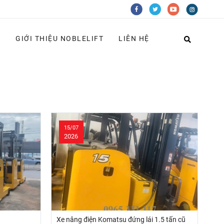
G
GIỚI THIỆU NOBLELIFT
LIÊN HỆ
15/07
2026
Xe nâng điện Komatsu đứng lái 1.5 tấn cũ