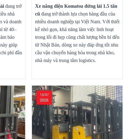
ái
đang trở
Xe nâng điện Komatsu đứng lái 1.5 tấn
iều nhà
cũ
đang trở thành lựa chọn hàng đầu của
cs và doanh
nhiều doanh nghiệp tại Việt Nam. Với thiết
hỉ từ 40–
kế nhỏ gọn, khả năng làm việc linh hoạt
đảm bảo
trong lối đi hẹp cùng chất lượng bền bỉ đến
 này giúp
từ Nhật Bản, dòng xe này đáp ứng tốt nhu
chi phí đầu
cầu vận chuyển hàng hóa trong nhà kho,
nhà máy và trung tâm logistics.
13/07
2026