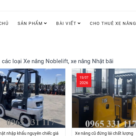
CHỦ
SẢN PHẨM
BÀI VIẾT
CHO THUÊ XE NÂN
các loại Xe nâng Noblelift, xe nâng Nhật bãi
15/07
2026
ật nhập khẩu nguyên chiếc giá
Xe nâng cũ đứng lái chất lượng