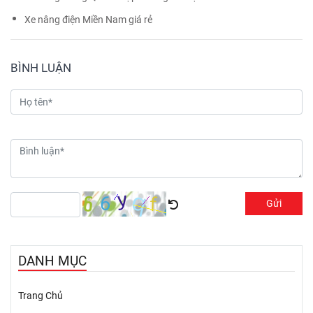
Xe nâng điện Miền Nam giá rẻ
BÌNH LUẬN
Gửi
DANH MỤC
Trang Chủ