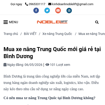
Gọi ngay
0965331117
kinhdoanhnoblelift@gmail.com
MENU
Trang chủ
/
BÀI VIẾT
/
Xe nâng Trung Quốc
/
Mua xe nâng Trung
Mua xe nâng Trung Quốc mới giá rẻ tại
Bình Dương
Ngày đăng:
06/05/2026
101 Lượt xem
Bình Dương là trung tâm công nghiệp lớn của miền Nam, nơi tập
trung hàng ngàn doanh nghiệp sản xuất, logistics, kho vận. Điều
này kéo theo nhu cầu sử dụng xe nâng ngày càng cao.
Có nên mua xe nâng Trung Quốc tại Bình Dương không?